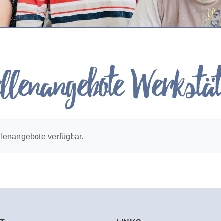
ellenangebote Werkstät
llenangebote verfügbar.